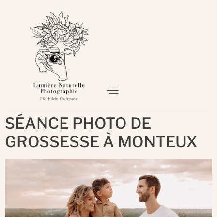
SÉANCE PHOTO DE
À PROPOS
SÉANCE PHOTO
BON CADEAU
GROSSESSE À MONTEUX