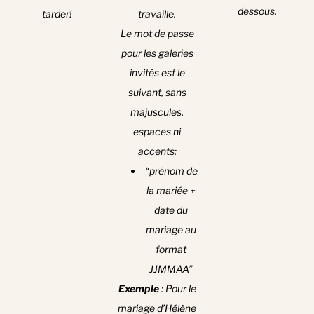
dessous.
tarder!
travaille.
Le mot de passe
pour les galeries
invités est le
suivant, sans
majuscules,
espaces ni
accents:
“prénom de
la mariée +
date du
mariage au
format
JJMMAA”
Exemple
: Pour le
mariage d’Hélène