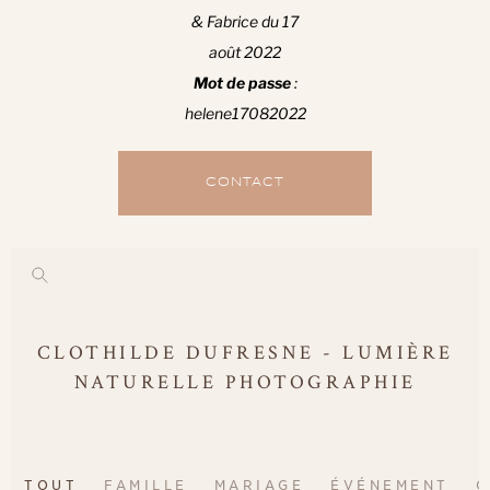
& Fabrice du 17
août 2022
Mot de passe
:
helene17082022
CONTACT