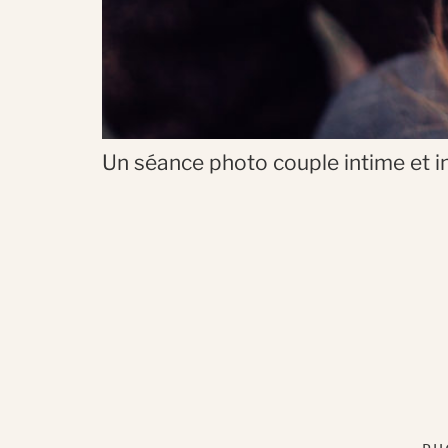
Un séance photo couple intime et i
PH