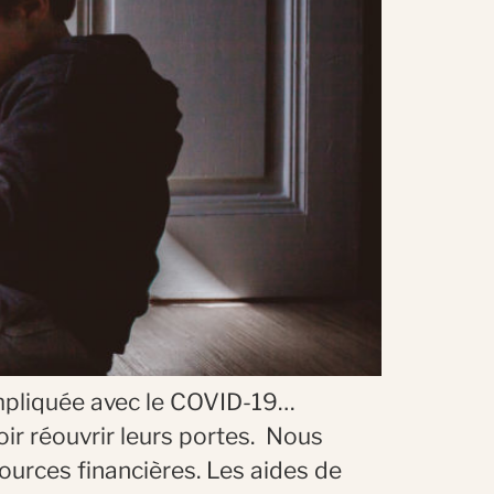
mpliquée avec le COVID-19…
oir réouvrir leurs portes. Nous
rces financières. Les aides de