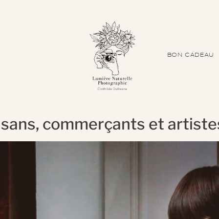
BON CADEAU
isans, commerçants et artiste