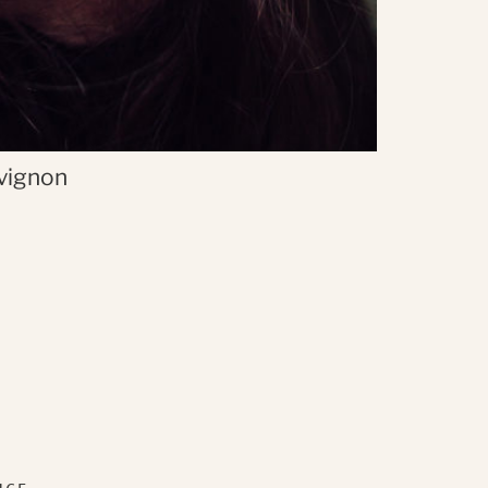
Avignon
NCE