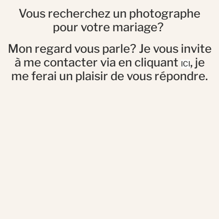
Vous recherchez un photographe
pour votre mariage?
Mon regard vous parle? Je vous invite
à me contacter via en cliquant
, je
ICI
me ferai un plaisir de vous répondre.
mariage chateau les crostes
lorgues ; photographe
mariage union cérémonie
laïque