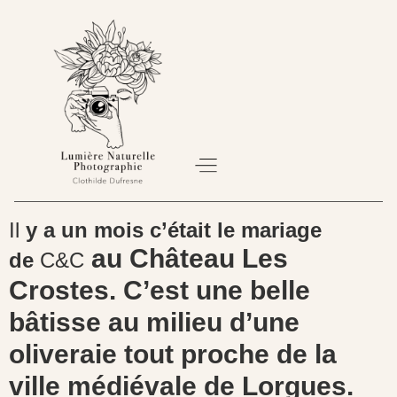
Il
y a un mois c’était le mariage
À PROPOS
SÉANCE PHOTO
BON CADEAU
au Château Les
de
C&C
Crostes. C’est une belle
bâtisse au milieu d’une
oliveraie tout proche de la
ville médiévale de Lorgues.