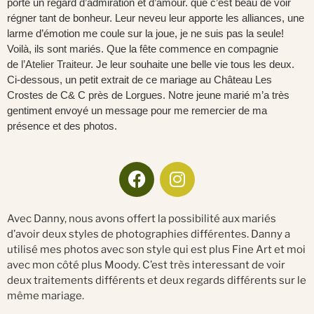
porte un regard d’admiration et d’amour. que c’est beau de voir
régner tant de bonheur.
Leur neveu leur apporte les alliances, une
larme d’émotion me coule sur la joue, je ne suis pas la seule!
Voilà, ils sont mariés. Que la fête commence en compagnie
de
l’Atelier Traiteur
. Je leur souhaite une belle vie tous les deux.
Ci-dessous, un petit extrait de ce mariage au Château Les
Crostes de C& C près de Lorgues. Notre jeune marié m’a très
gentiment envoyé un message pour me remercier de ma
présence et des photos.
Avec Danny, nous avons offert la possibilité aux mariés
d’avoir deux styles de photographies différentes. Danny a
utilisé mes photos avec son style qui est plus Fine Art et moi
avec mon côté plus Moody. C’est très interessant de voir
deux traitements différents et deux regards différents sur le
même mariage.