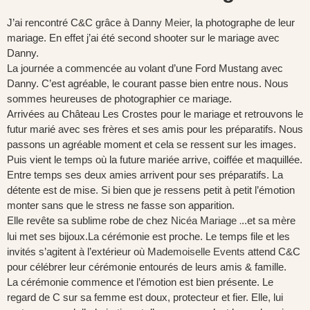
J’ai rencontré C&C grâce à
Danny Meier
, la photographe de leur
mariage. En effet j’ai été second shooter sur le mariage avec
Danny.
La journée a commencée au volant d’une Ford Mustang avec
Danny. C’est agréable, le courant passe bien entre nous. Nous
sommes heureuses de photographier ce mariage.
Arrivées au Château Les Crostes pour le mariage et retrouvons le
futur marié avec ses frères et ses amis pour les préparatifs.
Nous
passons un agréable moment et cela se ressent sur les images.
Puis vient le temps où la future mariée arrive, coiffée et maquillée.
Entre temps ses deux amies arrivent pour ses préparatifs. La
détente est de mise. Si bien que je ressens petit à petit l’émotion
monter sans que le stress ne fasse son apparition.
Elle revête sa sublime robe de chez
Nicéa Mariage
..et sa mère
.
lui met ses bijoux.La cérémonie est proche. Le temps file et les
invités s’agitent à l’extérieur où
Mademoiselle Events
attend C&C
pour célébrer leur cérémonie entourés de leurs amis & famille.
La cérémonie commence et l’émotion est bien présente. Le
regard de C sur sa femme est doux, protecteur et fier. Elle, lui