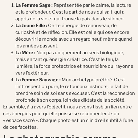
La Femme Sage :
Représentée par le calme, la lecture
et la profondeur. C’est la part de nous qui sait, qui a
appris de la vie et qui trouve la paix dans le silence.
La Jeune Fille :
Cette énergie de renouveau, de
curiosité et de réflexion. Elle est celle qui ose encore
découvrir le monde avec un regard neuf, même quand
les années passent.
La Mère :
Non pas uniquement au sens biologique,
mais en tant qu’énergie créatrice. C’est le feu, la
lumière, la force protectrice et nourricière qui rayonne
vers l’extérieur.
La Femme Sauvage :
Mon archétype préféré. C’est
l’introspection pure, le retour aux instincts, le fait de
prendre soin de soi sans s’excuser. C’est la reconnexion
profonde à son corps, loin des diktats de la société.
Ensemble, à travers l’objectif, nous avons tissé un lien entre
ces énergies pour qu’elle puisse se reconnecter à son
« espace sacré ». Chaque photo est un clin d’œil subtil à l’une
de ces facettes.