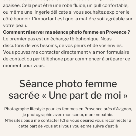
apaisée. Cela peut être une robe fluide, un pull confortable,
ou même une lingerie délicate si vous souhaitez explorer le
côté boudoir. L’important est que la matière soit agréable sur
votre peau.
Comment réserver ma séance photo femme en Provence ?
Le premier pas est un échange téléphonique. Nous
discutons de vos besoins, de vos peurs et de vos envies.
Vous pouvez me contacter directement via mon formulaire
de contact ou par téléphone pour commencer à préparer ce
moment pour vous.
Séance photo femme
sacrée « Une part de moi »
Photographe lifestyle pour les femmes en Provence près d’Avignon,
je photographie avec mon coeur, mon empathie.
N’hésitez pas à me contacter
ICI
si vous désirez vous reconnecter à
cette part de vous et si vous voulez me suivre c’est
là