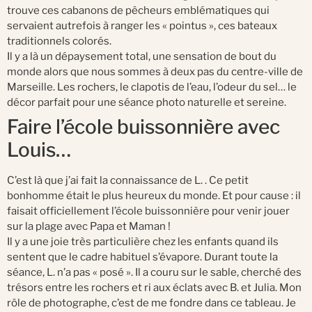
trouve ces cabanons de pêcheurs emblématiques qui
servaient autrefois à ranger les « pointus », ces bateaux
traditionnels colorés.
Il y a là un dépaysement total, une sensation de bout du
monde alors que nous sommes à deux pas du centre-ville de
Marseille. Les rochers, le clapotis de l’eau, l’odeur du sel… le
décor parfait pour une séance photo naturelle et sereine.
Faire l’école buissonnière avec
Louis…
C’est là que j’ai fait la connaissance de L. . Ce petit
bonhomme était le plus heureux du monde. Et pour cause : il
faisait officiellement l’école buissonnière pour venir jouer
sur la plage avec Papa et Maman !
Il y a une joie très particulière chez les enfants quand ils
sentent que le cadre habituel s’évapore. Durant toute la
séance, L. n’a pas « posé ». Il a couru sur le sable, cherché des
trésors entre les rochers et ri aux éclats avec B. et Julia. Mon
rôle de photographe, c’est de me fondre dans ce tableau. Je