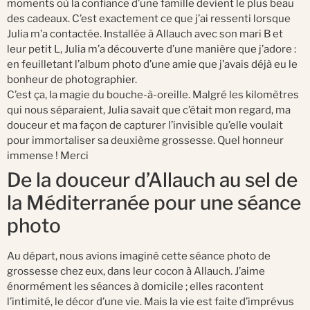
moments où la confiance d’une famille devient le plus beau
des cadeaux. C’est exactement ce que j’ai ressenti lorsque
Julia m’a contactée. Installée à Allauch avec son mari B et
leur petit L, Julia m’a découverte d’une manière que j’adore :
en feuilletant l’album photo d’une amie que j’avais déjà eu le
bonheur de photographier.
C’est ça, la magie du bouche-à-oreille. Malgré les kilomètres
qui nous séparaient, Julia savait que c’était mon regard, ma
douceur et ma façon de capturer l’invisible qu’elle voulait
pour immortaliser sa deuxième grossesse. Quel honneur
immense ! Merci
De la douceur d’Allauch au sel de
la Méditerranée pour une séance
photo
Au départ, nous avions imaginé cette séance photo de
grossesse chez eux, dans leur cocon à Allauch. J’aime
énormément les séances à domicile ; elles racontent
l’intimité, le décor d’une vie. Mais la vie est faite d’imprévus