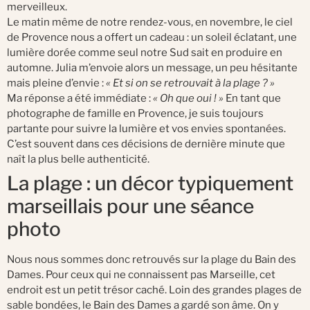
merveilleux.
Le matin même de notre rendez-vous, en novembre, le ciel
de Provence nous a offert un cadeau : un soleil éclatant, une
lumière dorée comme seul notre Sud sait en produire en
automne. Julia m’envoie alors un message, un peu hésitante
mais pleine d’envie :
« Et si on se retrouvait à la plage ? »
Ma réponse a été immédiate :
« Oh que oui ! »
En tant que
photographe de famille en Provence, je suis toujours
partante pour suivre la lumière et vos envies spontanées.
C’est souvent dans ces décisions de dernière minute que
naît la plus belle authenticité.
La plage : un décor typiquement
marseillais pour une séance
photo
Nous nous sommes donc retrouvés sur la plage du Bain des
Dames. Pour ceux qui ne connaissent pas Marseille, cet
endroit est un petit trésor caché. Loin des grandes plages de
sable bondées, le Bain des Dames a gardé son âme. On y