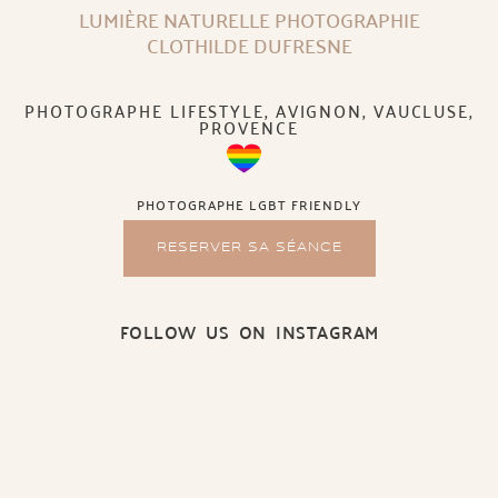
LUMIÈRE NATURELLE PHOTOGRAPHIE
CLOTHILDE DUFRESNE
PHOTOGRAPHE LIFESTYLE, AVIGNON, VAUCLUSE,
PROVENCE
PHOTOGRAPHE LGBT FRIENDLY
RESERVER SA SÉANCE
FOLLOW US ON INSTAGRAM