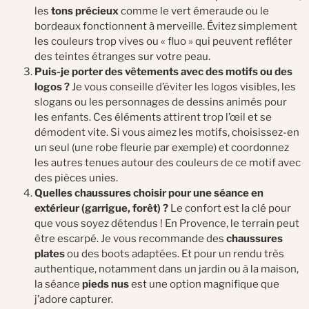
les
tons précieux
comme le vert émeraude ou le
bordeaux fonctionnent à merveille. Évitez simplement
les couleurs trop vives ou « fluo » qui peuvent refléter
des teintes étranges sur votre peau.
Puis-je porter des vêtements avec des motifs ou des
logos ?
Je vous conseille d’éviter les logos visibles, les
slogans ou les personnages de dessins animés pour
les enfants. Ces éléments attirent trop l’œil et se
démodent vite. Si vous aimez les motifs, choisissez-en
un seul (une robe fleurie par exemple) et coordonnez
les autres tenues autour des couleurs de ce motif avec
des pièces unies.
Quelles chaussures choisir pour une séance en
extérieur (garrigue, forêt) ?
Le confort est la clé pour
que vous soyez détendus ! En Provence, le terrain peut
être escarpé. Je vous recommande des
chaussures
plates
ou des boots adaptées. Et pour un rendu très
authentique, notamment dans un jardin ou à la maison,
la séance
pieds nus
est une option magnifique que
j’adore capturer.