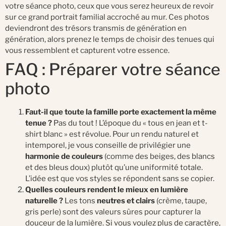
votre séance photo, ceux que vous serez heureux de revoir
sur ce grand portrait familial accroché au mur. Ces photos
deviendront des trésors transmis de génération en
génération, alors prenez le temps de choisir des tenues qui
vous ressemblent et capturent votre essence.
FAQ : Préparer votre séance
photo
Faut-il que toute la famille porte exactement la même
tenue ?
Pas du tout ! L’époque du « tous en jean et t-
shirt blanc » est révolue. Pour un rendu naturel et
intemporel, je vous conseille de privilégier une
harmonie de couleurs
(comme des beiges, des blancs
et des bleus doux) plutôt qu’une uniformité totale.
L’idée est que vos styles se répondent sans se copier.
Quelles couleurs rendent le mieux en lumière
naturelle ?
Les tons
neutres et clairs
(crème, taupe,
gris perle) sont des valeurs sûres pour capturer la
douceur de la lumière. Si vous voulez plus de caractère,