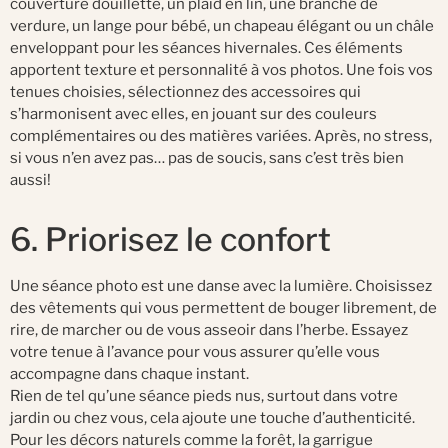
couverture douillette, un plaid en lin, une branche de
verdure, un lange pour bébé, un chapeau élégant ou un châle
enveloppant pour les séances hivernales. Ces éléments
apportent texture et personnalité à vos photos. Une fois vos
tenues choisies, sélectionnez des accessoires qui
s’harmonisent avec elles, en jouant sur des couleurs
complémentaires ou des matières variées. Après, no stress,
si vous n’en avez pas… pas de soucis, sans c’est très bien
aussi!
6. Priorisez le confort
Une séance photo est une danse avec la lumière. Choisissez
des vêtements qui vous permettent de bouger librement, de
rire, de marcher ou de vous asseoir dans l’herbe. Essayez
votre tenue à l’avance pour vous assurer qu’elle vous
accompagne dans chaque instant.
Rien de tel qu’une séance pieds nus, surtout dans votre
jardin ou chez vous, cela ajoute une touche d’authenticité.
Pour les décors naturels comme la forêt, la garrigue