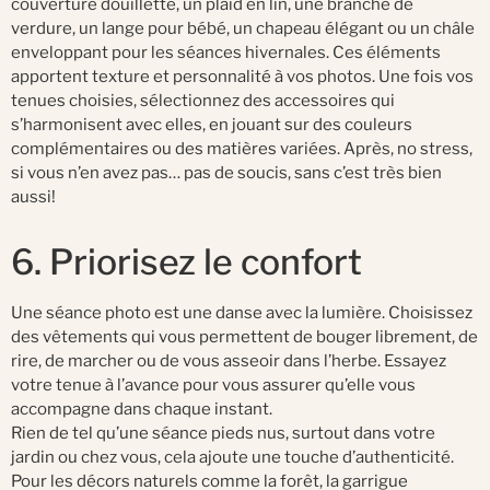
couverture douillette, un plaid en lin, une branche de
verdure, un lange pour bébé, un chapeau élégant ou un châle
enveloppant pour les séances hivernales. Ces éléments
apportent texture et personnalité à vos photos. Une fois vos
tenues choisies, sélectionnez des accessoires qui
s’harmonisent avec elles, en jouant sur des couleurs
complémentaires ou des matières variées. Après, no stress,
si vous n’en avez pas… pas de soucis, sans c’est très bien
aussi!
6. Priorisez le confort
Une séance photo est une danse avec la lumière. Choisissez
des vêtements qui vous permettent de bouger librement, de
rire, de marcher ou de vous asseoir dans l’herbe. Essayez
votre tenue à l’avance pour vous assurer qu’elle vous
accompagne dans chaque instant.
Rien de tel qu’une séance pieds nus, surtout dans votre
jardin ou chez vous, cela ajoute une touche d’authenticité.
Pour les décors naturels comme la forêt, la garrigue