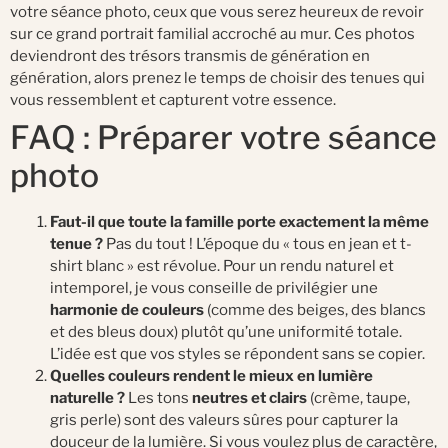
votre séance photo, ceux que vous serez heureux de revoir
sur ce grand portrait familial accroché au mur. Ces photos
deviendront des trésors transmis de génération en
génération, alors prenez le temps de choisir des tenues qui
vous ressemblent et capturent votre essence.
FAQ : Préparer votre séance
photo
Faut-il que toute la famille porte exactement la même
tenue ?
Pas du tout ! L’époque du « tous en jean et t-
shirt blanc » est révolue. Pour un rendu naturel et
intemporel, je vous conseille de privilégier une
harmonie de couleurs
(comme des beiges, des blancs
et des bleus doux) plutôt qu’une uniformité totale.
L’idée est que vos styles se répondent sans se copier.
Quelles couleurs rendent le mieux en lumière
naturelle ?
Les tons
neutres et clairs
(crème, taupe,
gris perle) sont des valeurs sûres pour capturer la
douceur de la lumière. Si vous voulez plus de caractère,