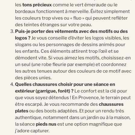
les
tons précieux
comme le vert émeraude ou le
bordeaux fonctionnent à merveille. Évitez simplement
les couleurs trop vives ou « fluo » qui peuvent refléter
des teintes étranges sur votre peau.
Puis-je porter des vêtements avec des motifs ou des
logos ?
Je vous conseille d’éviter les logos visibles, les
slogans ou les personnages de dessins animés pour
les enfants. Ces éléments attirent trop l’œil et se
démodent vite. Si vous aimez les motifs, choisissez-en
un seul (une robe fleurie par exemple) et coordonnez
les autres tenues autour des couleurs de ce motif avec
des pièces unies.
Quelles chaussures choisir pour une séance en
extérieur (garrigue, forêt) ?
Le confort est la clé pour
que vous soyez détendus ! En Provence, le terrain peut
être escarpé. Je vous recommande des
chaussures
plates
ou des boots adaptées. Et pour un rendu très
authentique, notamment dans un jardin ou à la maison,
la séance
pieds nus
est une option magnifique que
j’adore capturer.