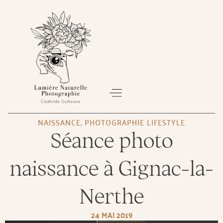
NAISSANCE
,
PHOTOGRAPHIE LIFESTYLE
Séance photo
À PROPOS
SÉANCE PHOTO
BON CADEAU
naissance à Gignac-la-
Nerthe
24 MAI 2019