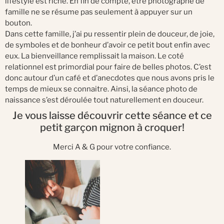
lifestyle est riche. En fin de compte, être photographe de
famille ne se résume pas seulement à appuyer sur un
bouton.
Dans cette famille, j’ai pu ressentir plein de douceur, de joie,
de symboles et de bonheur d’avoir ce petit bout enfin avec
eux. La bienveillance remplissait la maison. Le coté
relationnel est primordial pour faire de belles photos. C’est
donc autour d’un café et d’anecdotes que nous avons pris le
temps de mieux se connaitre. Ainsi, la séance photo de
naissance s’est déroulée tout naturellement en douceur.
Je vous laisse découvrir cette séance et ce
petit garçon mignon à croquer!
Merci A & G pour votre confiance.