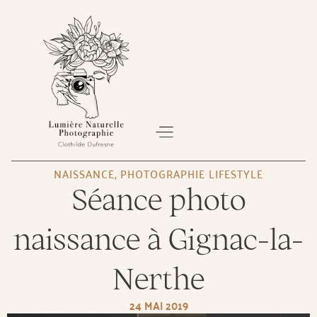
NAISSANCE
,
PHOTOGRAPHIE LIFESTYLE
Séance photo
À PROPOS
SÉANCE PHOTO
BON CADEAU
naissance à Gignac-la-
Nerthe
24 MAI 2019